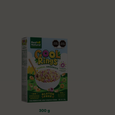
300 g