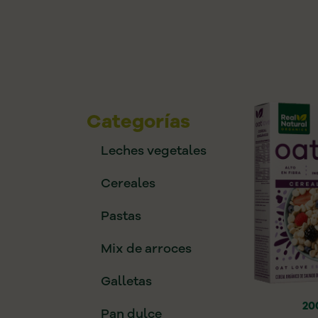
Categorías
Leches vegetales
Cereales
Pastas
Mix de arroces
Galletas
20
Pan dulce