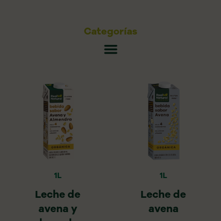
Categorías
1L
1L
Leche de
Leche de
avena y
avena