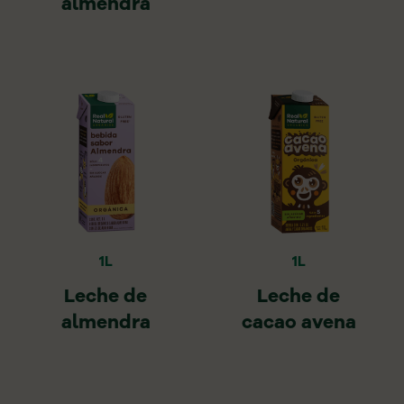
almendra
1L
1L
Leche de
Leche de
almendra
cacao avena