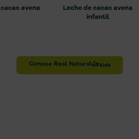
 cacao avena
Leche de cacao avena
infantil
Conoce Real Natural