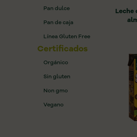
Pan dulce
Leche 
al
Pan de caja
Línea Gluten Free
Certificados
Orgánico
Sin gluten
Non gmo
Vegano