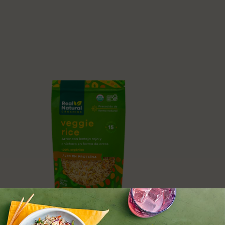
250 g