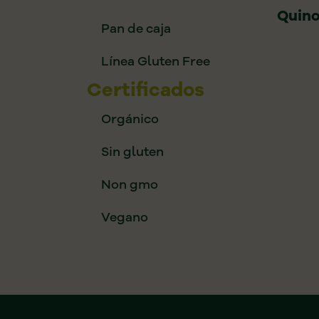
Quino
Pan de caja
Línea Gluten Free
Certificados
Orgánico
Sin gluten
Non gmo
Vegano