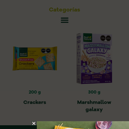
Categorías
200 g
300 g
Crackers
Marshmallow
galaxy