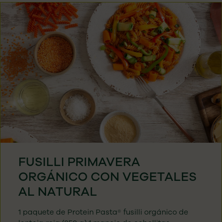
FUSILLI PRIMAVERA
ORGÁNICO CON VEGETALES
AL NATURAL
1 paquete de Protein Pasta® fusilli orgánico de