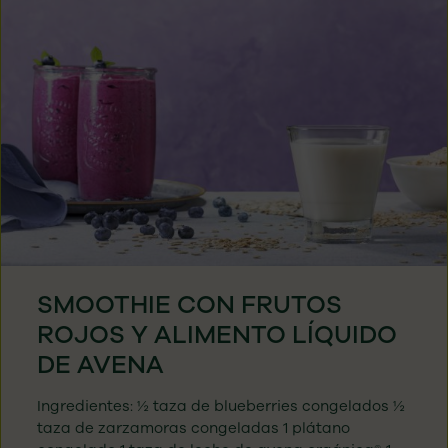
SMOOTHIE CON FRUTOS
ROJOS Y ALIMENTO LÍQUIDO
DE AVENA
Ingredientes: ½ taza de blueberries congelados ½
taza de zarzamoras congeladas 1 plátano