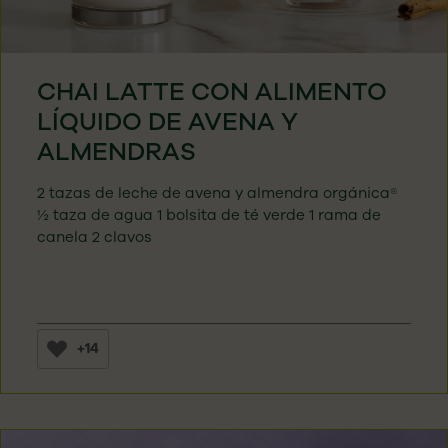
CHAI LATTE CON ALIMENTO
LÍQUIDO DE AVENA Y
ALMENDRAS
2 tazas de leche de avena y almendra orgánica®
½ taza de agua 1 bolsita de té verde 1 rama de
canela 2 clavos
+14