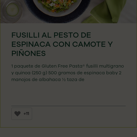
FUSILLI AL PESTO DE
ESPINACA CON CAMOTE Y
PIÑONES
1 paquete de Gluten Free Pasta® fusilli multigrano
y quinoa (250 g) 500 gramos de espinaca baby 2
manojos de albahaca ½ taza de
+11