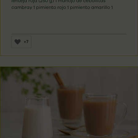
lenteja roja (250 g) 1 manojo de cebollitas
cambray 1 pimiento rojo 1 pimiento amarillo 1
+7