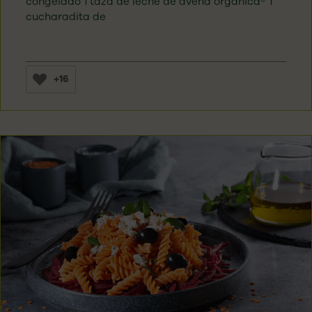
congelado 1 taza de leche de avena orgánica® 1
cucharadita de
+16