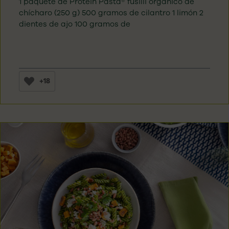
1 paquete de Protein Pasta® fusilli orgánico de
chícharo (250 g) 500 gramos de cilantro 1 limón 2
dientes de ajo 100 gramos de
+18