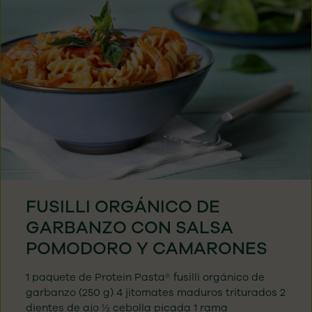
FUSILLI ORGÁNICO DE
GARBANZO CON SALSA
POMODORO Y CAMARONES
1 paquete de Protein Pasta® fusilli orgánico de
garbanzo (250 g) 4 jitomates maduros triturados 2
dientes de ajo ½ cebolla picada 1 rama