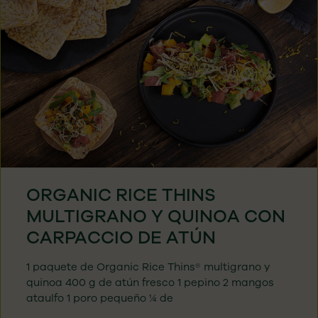
ORGANIC RICE THINS
MULTIGRANO Y QUINOA CON
CARPACCIO DE ATÚN
1 paquete de Organic Rice Thins® multigrano y
quinoa 400 g de atún fresco 1 pepino 2 mangos
ataulfo 1 poro pequeño ¼ de