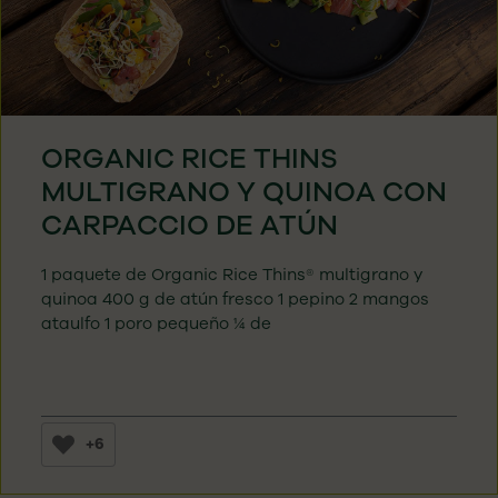
ORGANIC RICE THINS
MULTIGRANO Y QUINOA CON
CARPACCIO DE ATÚN
1 paquete de Organic Rice Thins® multigrano y
quinoa 400 g de atún fresco 1 pepino 2 mangos
ataulfo 1 poro pequeño ¼ de
+6