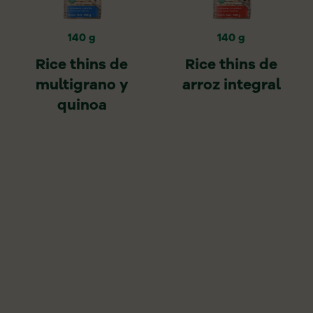
140 g
140 g
Rice thins de
Rice thins de
multigrano y
arroz integral
quinoa