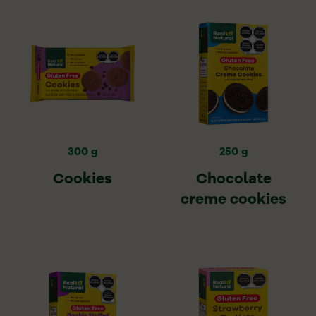
300 g
250 g
Cookies
Chocolate
creme cookies