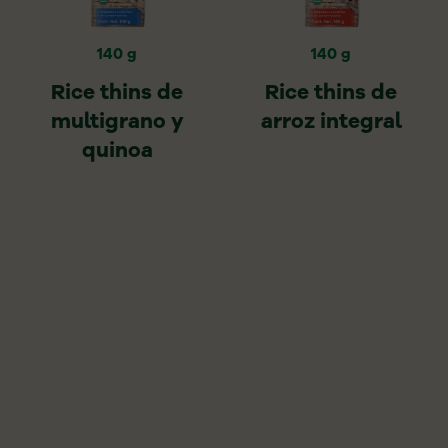
140 g
140 g
Rice thins de
Rice thins de
multigrano y
arroz integral
quinoa