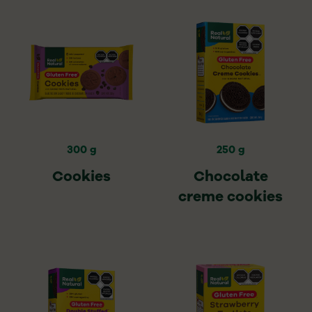
300 g
250 g
Cookies
Chocolate
creme cookies