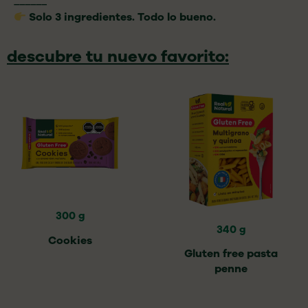
______
Solo 3 ingredientes. Todo lo bueno.
descubre tu nuevo favorito:
300 g
340 g
Cookies
Gluten free pasta
penne