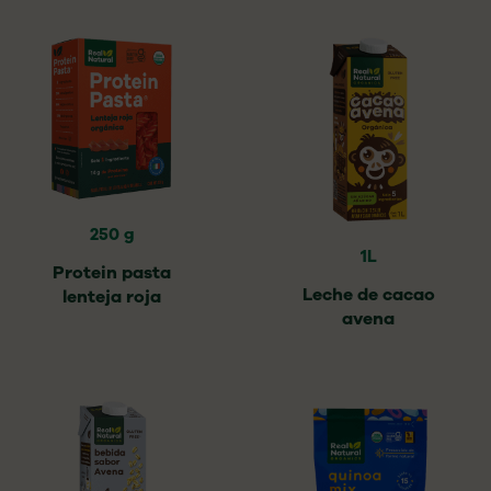
250 g
1L
Protein pasta
Leche de cacao
lenteja roja
avena