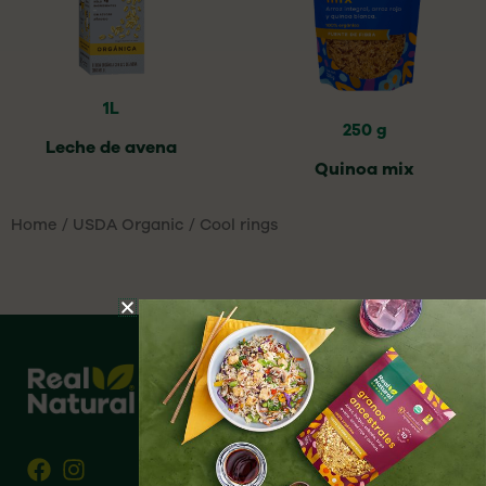
1L
250 g
Leche de avena
Quinoa mix
Home
/
USDA Organic
/ Cool rings
Facebook
Instagram