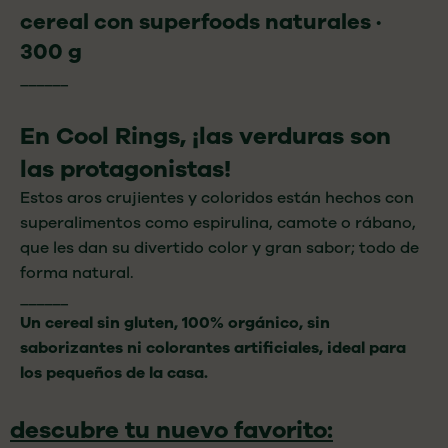
cereal con superfoods naturales ·
300 g
______
En Cool Rings, ¡las verduras son
las protagonistas!
Estos aros crujientes y coloridos están
hechos con
superalimentos como
espirulina, camote o rábano,
que les
dan su divertido color y gran
sabor;
todo de
forma natural.
______
Un cereal sin gluten, 100% orgánico, sin
saborizantes ni colorantes artificiales, ideal para
los pequeños de la casa.
descubre tu nuevo favorito: