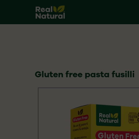
Skip
to
content
Gluten free pasta fusilli