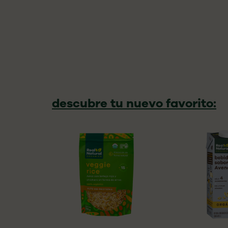
descubre tu nuevo favorito: