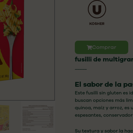
Comprar
fusilli de multigra
_____
El sabor de la pas
Este fusilli sin gluten es 
buscan opciones más lim
quinoa, maíz y arroz, es
espesantes, conservador
Su textura y sabor la ha