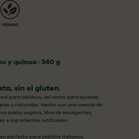
no y quinoa · 340 g
ta, sin el gluten.
ideal para
celíacos, así como para quienes
pias y
naturales. Hecho con una mezcla
de
 una
pasta vegana, libre de emulgentes,
es e
ingredientes artificiales.
cen
perfecta para platillos italianos,