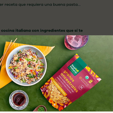
ier receta
que requiera una buena pasta…
 cocina italiana con ingredientes que sí te